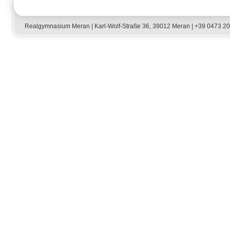
Realgymnasium Meran | Karl-Wolf-Straße 36, 39012 Meran | +39 0473 2