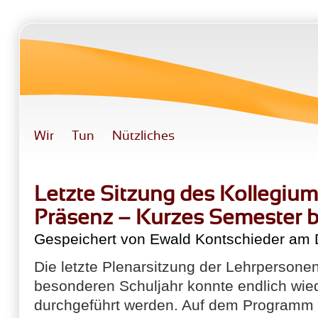
Direkt zum Inhalt
Wir
Tun
Nützliches
Letzte Sitzung des Kollegium
Präsenz – Kurzes Semester b
Gespeichert von
Ewald Kontschieder
am D
Die letzte Plenarsitzung der Lehrpersone
besonderen Schuljahr konnte endlich wie
durchgeführt werden. Auf dem Programm s