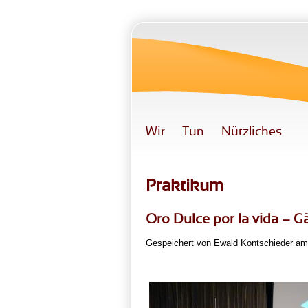
Direkt zum Inhalt
Wir
Tun
Nützliches
Praktikum
Oro Dulce por la vida – 
Gespeichert von
Ewald Kontschieder
am 