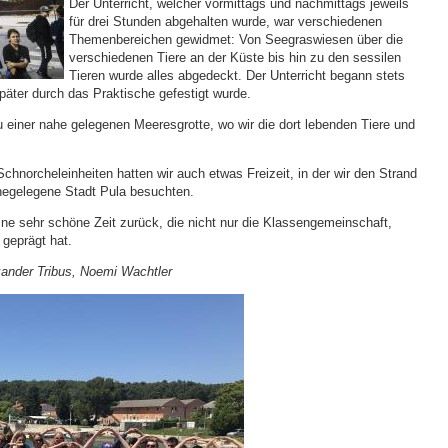
Der Unterricht, welcher vormittags und nachmittags jeweils
für drei Stunden abgehalten wurde, war verschiedenen
Themenbereichen gewidmet: Von Seegraswiesen über die
verschiedenen Tiere an der Küste bis hin zu den sessilen
Tieren wurde alles abgedeckt. Der Unterricht begann stets
päter durch das Praktische gefestigt wurde.
u einer nahe gelegenen Meeresgrotte, wo wir die dort lebenden Tiere und
chnorcheleinheiten hatten wir auch etwas Freizeit, in der wir den Strand
hegelegene Stadt Pula besuchten.
ne sehr schöne Zeit zurück, die nicht nur die Klassengemeinschaft,
 geprägt hat.
xander Tribus, Noemi Wachtler