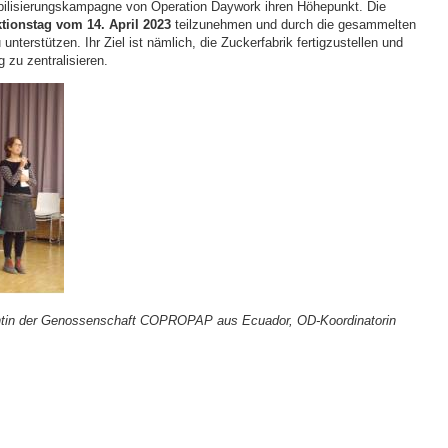
bilisierungskampagne von Operation Daywork ihren Höhepunkt. Die
ktionstag vom 14. April 2023
teilzunehmen und durch die gesammelten
rstützen. Ihr Ziel ist nämlich, die Zuckerfabrik fertigzustellen und
 zu zentralisieren.
entin der Genossenschaft COPROPAP aus Ecuador, OD-Koordinatorin