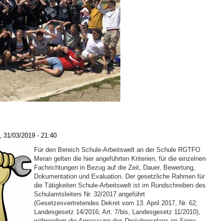
 31/03/2019 - 21:40
Für den Bereich Schule-Arbeitswelt an der Schule RGTFO
Meran gelten die hier angeführten Kriterien, für die einzelnen
Fachrichtungen in Bezug auf die Zeit, Dauer, Bewertung,
Dokumentation und Evaluation. Der gesetzliche Rahmen für
die Tätigkeiten Schule-Arbeitswelt ist im Rundschreiben des
Schulamtsleiters Nr. 32/2017 angeführt
(Gesetzesvertretendes Dekret vom 13. April 2017, Nr. 62;
Landesgesetz 14/2016; Art. 7/bis, Landesgesetz 11/2010),
währendem die Anpassung des Dreijahresplans im Sinne