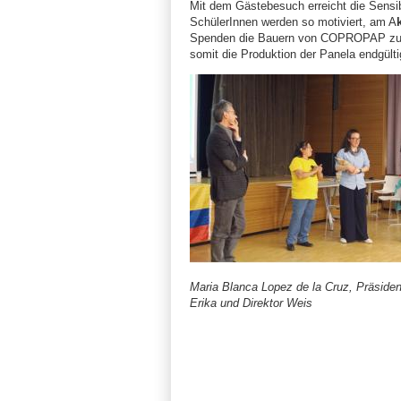
Mit dem Gästebesuch erreicht die Sensi
SchülerInnen werden so motiviert, am A
Spenden die Bauern von COPROPAP zu unte
somit die Produktion der Panela endgültig
Maria Blanca Lopez de la Cruz, Präsid
Erika und Direktor Weis