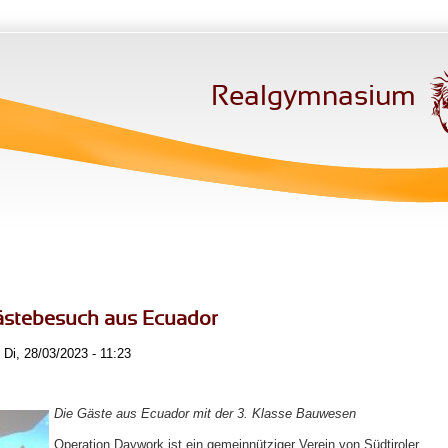
Realgymnasium
Gästebesuch aus Ecuador
Di, 28/03/2023 - 11:23
Die Gäste aus Ecuador mit der 3. Klasse Bauwesen
Operation Daywork ist ein gemeinnütziger Verein von Südtiroler