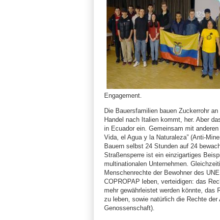
Engagement.
Die Bauersfamilien bauen Zuckerrohr an u
Handel nach Italien kommt, her. Aber d
in Ecuador ein. Gemeinsam mit anderen O
Vida, el Agua y la Naturaleza” (Anti-Mi
Bauern selbst 24 Stunden auf 24 bewacht
Straßensperre ist ein einzigartiges Beisp
multinationalen Unternehmen. Gleichzeiti
Menschenrechte der Bewohner des UNESC
COPROPAP leben, verteidigen: das Rech
mehr gewährleistet werden könnte, das R
zu leben, sowie natürlich die Rechte der
Genossenschaft).