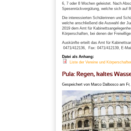
6, 7 oder 8 Wochen geleistet. Nach Absch
Spesenrückvergütung, welche sich auf 8
Die interessierten Schülerinnen und Sch
welche anschließend die Auswahl der Jug
2019 dem Amt für Kabinettsangelegenheite
Körperschaften, bei denen der Freiwillig
Auskünfte erteilt das Amt für Kabinett
0471/412136, Fax: 0471/412139, E-Ma
Datei als Anhang:
Liste der Vereine und Körperschafte
Pula: Regen, kaltes Wasse
Gespeichert von
Marco Dalbosco
am Fr, 