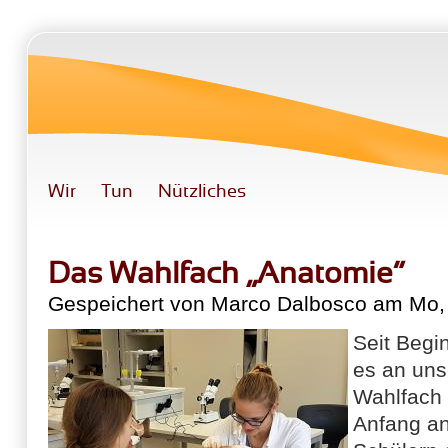
Direkt zum Inhalt
Wir
Tun
Nützliches
Das Wahlfach „Anatomie“
Gespeichert von
Marco Dalbosco
am Mo, 
Seit Begi
es an uns
Wahlfach 
Anfang an