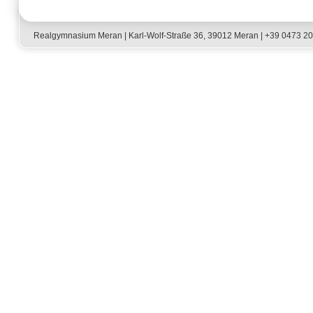
Realgymnasium Meran | Karl-Wolf-Straße 36, 39012 Meran | +39 0473 2