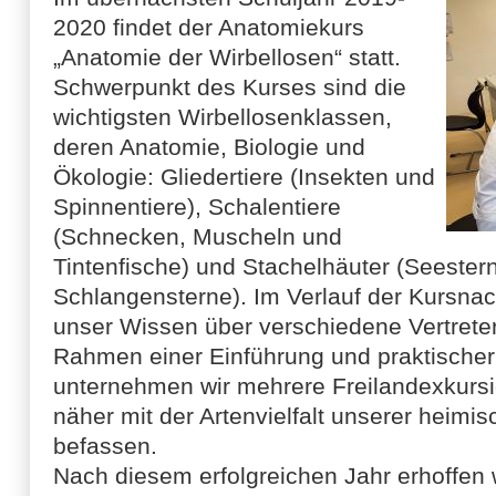
2020 findet der Anatomiekurs
„Anatomie der Wirbellosen“ statt.
Schwerpunkt des Kurses sind die
wichtigsten Wirbellosenklassen,
deren Anatomie, Biologie und
Ökologie: Gliedertiere (Insekten und
Spinnentiere), Schalentiere
(Schnecken, Muscheln und
Tintenfische) und Stachelhäuter (Seestern
Schlangensterne). Im Verlauf der Kursnac
unser Wissen über verschiedene Vertreter
Rahmen einer Einführung und praktischer 
unternehmen wir mehrere Freilandexkursi
näher mit der Artenvielfalt unserer heimis
befassen.
Nach diesem erfolgreichen Jahr erhoffen w