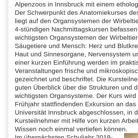
Alpenzoos in Innsbruck mit einem etholo
Der Schwerpunkt des Anatomiekurses des
liegt auf den Organsystemen der Wirbeltie
4-stündigen Nachmittagskursen befassen 
wichtigsten Organsystemen der Wirbeltie
Säugetiere und Mensch: Herz und Blutkre
Haut und Sinnesorgane, Nervensystem un
einer kurzen Einführung werden im prakti
Veranstaltungen frische und mikroskopisc
gezeichnet und beschriftet. Die Kursteiln
guten Überblick über die Strukturen und 
wichtigsten Organsysteme. Der Kurs wird
Frühjahr stattfindenden Exkursion an d
Universität Innsbruck abgeschlossen, in d
Kursteilnehmer mit Hilfe von kurzen Arbei
Wissen noch einmal vertiefen können.
Im übernächsten Schuljahr 2019-