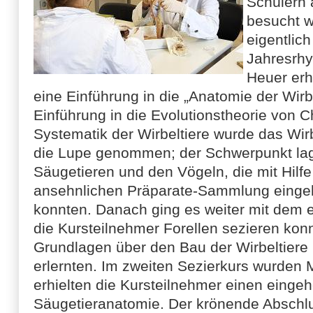
Schülern 
besucht w
eigentlich
Jahresrh
Heuer erh
eine Einführung in die „Anatomie der Wirb
Einführung in die Evolutionstheorie von C
Systematik der Wirbeltiere wurde das Wirb
die Lupe genommen; der Schwerpunkt lag
Säugetieren und den Vögeln, die mit Hilfe
ansehnlichen Präparate-Sammlung einge
konnten. Danach ging es weiter mit dem e
die Kursteilnehmer Forellen sezieren kon
Grundlagen über den Bau der Wirbeltiere
erlernten. Im zweiten Sezierkurs wurden 
erhielten die Kursteilnehmer einen einge
Säugetieranatomie. Der krönende Abschl