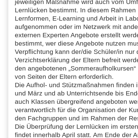
jeweiligen Maßnahme wird auch vom Umf
Lernlücken bestimmt. In diesem Rahmen 
Lernformen, E-Learning und Arbeit in Lab
aufgenommen oder im Netzwerk mit ander
externen Experten Angebote erstellt werd
bestimmt, wer diese Angebote nutzen mus
Verpflichtung kann der/die Schüler/in nur 
Verzichtserklärung der Eltern befreit wer
den angebotenen „Sommeraufholkursen“ i
von Seiten der Eltern erforderlich.
Die Aufhol- und Stützmaßnahmen finden i
und März und ab Unterrichtsende bis End
auch Klassen übergreifend angeboten werd
verantwortlich für die Organisation der 
den Fachgruppen und im Rahmen der Re
Die Überprüfung der Lernlücken im erste
findet innerhalb April statt. Am Ende der