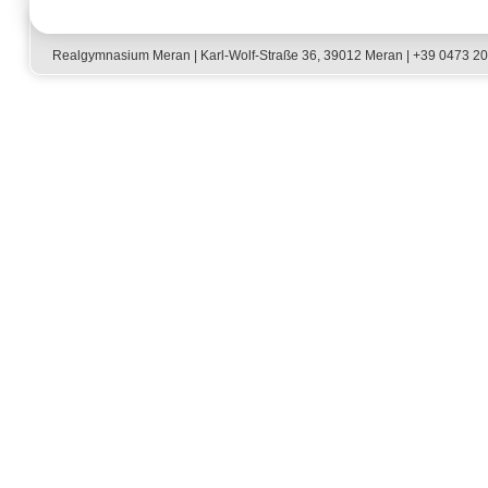
Realgymnasium Meran | Karl-Wolf-Straße 36, 39012 Meran | +39 0473 2