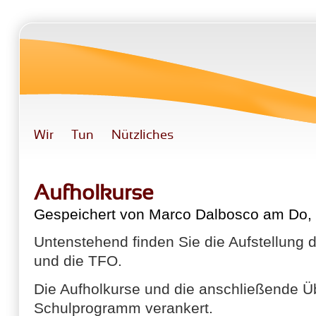
Direkt zum Inhalt
Wir
Tun
Nützliches
Aufholkurse
Gespeichert von
Marco Dalbosco
am Do, 
Untenstehend finden Sie die Aufstellung 
und die TFO.
Die Aufholkurse und die anschließende Ü
Schulprogramm verankert.