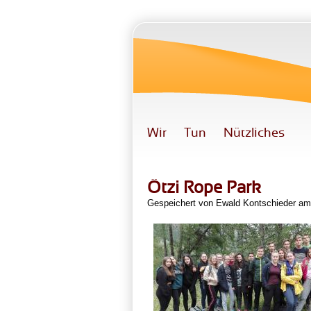
Direkt zum Inhalt
Wir
Tun
Nützliches
Ötzi Rope Park
Gespeichert von
Ewald Kontschieder
am 