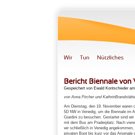
Direkt zum Inhalt
Wir
Tun
Nützliches
Bericht Biennale von
Gespeichert von
Ewald Kontschieder
am 
von Anna Pircher und KathrinBrandstätte
Am Dienstag, den 19. November waren d
5D NW in Venedig, um die Biennale im A
Giardini zu besuchen. Gestartet sind wir
mit dem Bus am Praderplatz. Nach viere
wir schließlich in Venedig angekommen,
privaten Boot bis kurz vor das Arsenale 