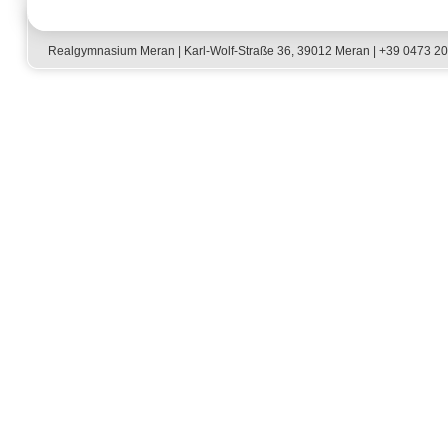
Realgymnasium Meran | Karl-Wolf-Straße 36, 39012 Meran | +39 0473 2