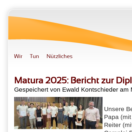
Direkt zum Inhalt
Wir
Tun
Nützliches
Matura 2025: Bericht zur Di
Gespeichert von
Ewald Kontschieder
am M
Unsere B
Papa (mit
Reiter (m