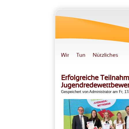
Direkt zum Inhalt
Wir
Tun
Nützliches
Erfolgreiche Teilnahm
Jugendredewettbewe
Gespeichert von
Administrator
am Fr, 17