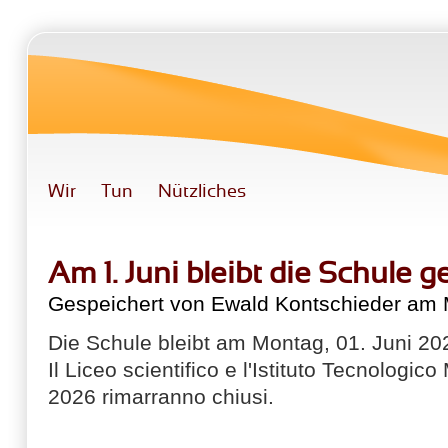
Direkt zum Inhalt
Wir
Tun
Nützliches
Am 1. Juni bleibt die Schule 
Gespeichert von
Ewald Kontschieder
am M
Die Schule bleibt am Montag, 01. Juni 2
Il Liceo scientifico e l'Istituto Tecnologi
2026 rimarranno chiusi.