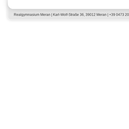
Realgymnasium Meran | Karl-Wolf-Straße 36, 39012 Meran | +39 0473 2