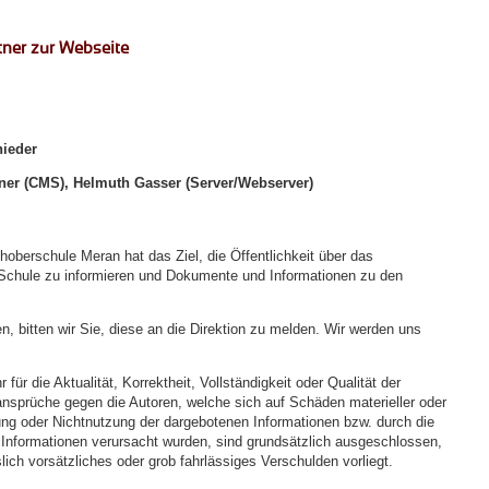
ner zur Webseite
ieder
er (CMS), Helmuth Gasser (Server/Webserver)
oberschule Meran hat das Ziel, die Öffentlichkeit über das
 Schule zu informieren und Dokumente und Informationen zu den
en, bitten wir Sie, diese an die Direktion zu melden. Wir werden uns
ür die Aktualität, Korrektheit, Vollständigkeit oder Qualität der
sansprüche gegen die Autoren, welche sich auf Schäden materieller oder
zung oder Nichtnutzung der dargebotenen Informationen bzw. durch die
r Informationen verursacht wurden, sind grundsätzlich ausgeschlossen,
lich vorsätzliches oder grob fahrlässiges Verschulden vorliegt.