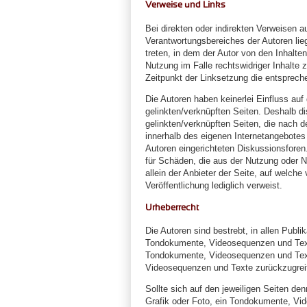
Verweise und Links
Bei direkten oder indirekten Verweisen au
Verantwortungsbereiches der Autoren lieg
treten, in dem der Autor von den Inhalt
Nutzung im Falle rechtswidriger Inhalte 
Zeitpunkt der Linksetzung die entsprechen
Die Autoren haben keinerlei Einfluss auf 
gelinkten/verknüpften Seiten. Deshalb dis
gelinkten/verknüpften Seiten, die nach de
innerhalb des eigenen Internetangebotes
Autoren eingerichteten Diskussionsforen.
für Schäden, die aus der Nutzung oder N
allein der Anbieter der Seite, auf welche
Veröffentlichung lediglich verweist.
Urheberrecht
Die Autoren sind bestrebt, in allen Publi
Tondokumente, Videosequenzen und Texte 
Tondokumente, Videosequenzen und Texte
Videosequenzen und Texte zurückzugrei
Sollte sich auf den jeweiligen Seiten d
Grafik oder Foto, ein Tondokumente, Vi