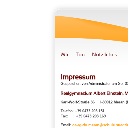
Direkt zum Inhalt
Wir
Tun
Nützliches
Impressum
Gespeichert von
Administrator
am So, 03
Realgymnasium Albert Einstein, 
Karl-Wolf-Straße 36 I-39012 Meran (
Telefon:
+39 0473 203 151
Fax:
+39 0473 203 169
Email:
os-rg-tfo.meran@schule.suedtiro