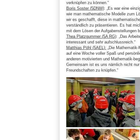
verknüpfen zu können.“
Boris Soster (5DNW)
: „Es war eine einz
wie man mathematische Modelle zum Lös
wir es geschafft, diese in mathematisc
verständlich zu präsentieren. Es hat mich
mit dem Lösen der Aufgabenstellungen b
Thea Platzgummer (5A RG)
: „Das Arbei
interessant und sehr aufschlussreich.“
Matthias Pöhl (5AEL):
„Die Mathematik-M
auf eine Woche voller Spaß und persönli
anderen motivierten und Mathematik-begei
Gemeinsam ist es uns nämlich nicht nur
Freundschaften zu knüpfen.“