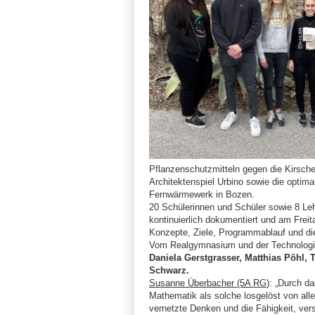
Pflanzenschutzmitteln gegen die Kirsche
Architektenspiel Urbino sowie die opti
Fernwärmewerk in Bozen.
20 Schülerinnen und Schüler sowie 8 Le
kontinuierlich dokumentiert und am Freit
Konzepte, Ziele, Programmablauf und die
Vom Realgymnasium und der Technologis
Daniela Gerstgrasser, Matthias Pöhl,
Schwarz.
Susanne Überbacher (5A RG
): „Durch d
Mathematik als solche losgelöst von allen
vernetzte Denken und die Fähigkeit, ver