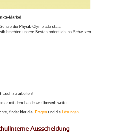
nkte-Marke!
chule die Physik-Olympiade statt.
ysik brachten unsere Besten ordentlich ins Schwitzen.
t Euch zu arbeiten!
bruar mit dem Landeswettbewerb weiter.
hte, findet hier die
Fragen
und die
Lösungen
.
hulinterne Ausscheidung