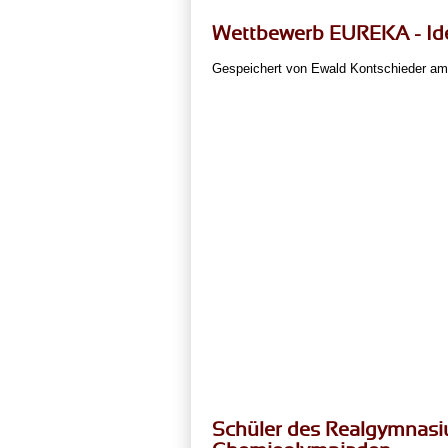
Wettbewerb EUREKA - Ide
Gespeichert von
Ewald Kontschieder
am 
Schüler des Realgymnasiu