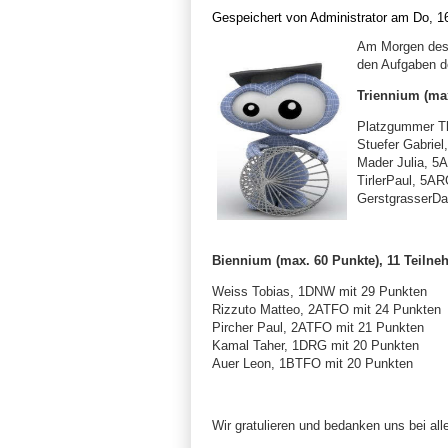
Gespeichert von
Administrator
am Do, 16
Am Morgen des 
den Aufgaben de
Triennium (max
Platzgummer T
Stuefer Gabrie
Mader Julia, 5
TirlerPaul, 5A
GerstgrasserDa
Biennium (max. 60 Punkte), 11 Teilne
Weiss Tobias, 1DNW mit 29 Punkten
Rizzuto Matteo, 2ATFO mit 24 Punkten
Pircher Paul, 2ATFO mit 21 Punkten
Kamal Taher, 1DRG mit 20 Punkten
Auer Leon, 1BTFO mit 20 Punkten
Wir gratulieren und bedanken uns bei al