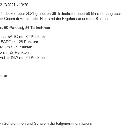
/12/2021 - 10:30
9. Dezemeber 2021 grübelten 38 TeilnehmerInnen 60 Minuten lang über
r Giochi di Archimede. Hier sind die Ergebnisse unserer Besten:
. 60 Punkte), 26 Teilnehmer
hea, 5ARG mit 32 Punkten
l, 5ARG mit 28 Punkten
ARG mit 27 Punkten
RG mit 27 Punkten
vid, 5DNW mit 26 Punkten
hmer
len Schülerinnen und Schülern die teilgenommen haben.