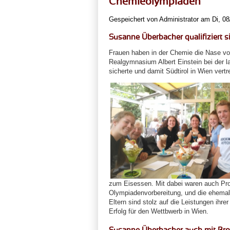
Chemieolympiaden
Gespeichert von
Administrator
am Di, 08
Susanne Überbacher qualifiziert s
Frauen haben in der Chemie die Nase v
Realgymnasium Albert Einstein bei der 
sicherte und damit Südtirol in Wien vertr
zum Eisessen. Mit dabei waren auch Profe
Olympiadenvorbereitung, und die ehemali
Eltern sind stolz auf die Leistungen ih
Erfolg für den Wettbwerb in Wien.