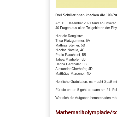
Drei SchülerInnen knacken die 100-Pu
Am 15. Dezember 2021 fand an unserer S
40 Fragen aus allen Teilgebieten der Ph
Hier die Rangliste:
Thea Platzgummer, 5A
Mathias Steiner, 5B
Nicolas Natella, 4C
Paolo Pacchioni, 5B
Tabea Mairhofer, 5B
Hanna Ganthaler, 5B
Alexander Oberhofer, 4D
Matthäus Marsoner, 4D
Herzliche Gratulation, es macht Spaß mi
Für die ersten 5 geht es dann am 21. Fe
Wer sich die Aufgaben herunterladen möc
Mathematikolympiade/sc