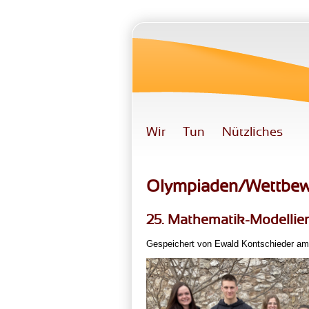
Direkt zum Inhalt
Wir
Tun
Nützliches
Olympiaden/Wettbew
25. Mathematik-Modelli
Gespeichert von
Ewald Kontschieder
am 