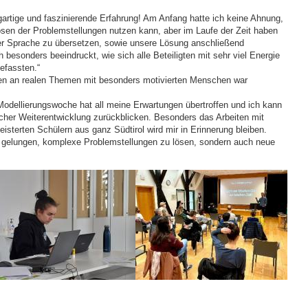
igartige und faszinierende Erfahrung! Am Anfang hatte ich keine Ahnung,
en der Problemstellungen nutzen kann, aber im Laufe der Zeit haben
her Sprache zu übersetzen, sowie unsere Lösung anschließend
 besonders beeindruckt, wie sich alle Beteiligten mit sehr viel Energie
efassten.“
ten an realen Themen mit besonders motivierten Menschen war
odellierungswoche hat all meine Erwartungen übertroffen und ich kann
cher Weiterentwicklung zurückblicken. Besonders das Arbeiten mit
sterten Schülern aus ganz Südtirol wird mir in Erinnerung bleiben.
 gelungen, komplexe Problemstellungen zu lösen, sondern auch neue