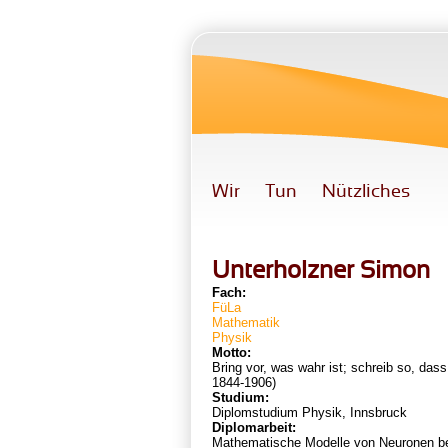
Direkt zum Inhalt
Wir
Tun
Nützliches
Unterholzner Simon
Fach:
FüLa
Mathematik
Physik
Motto:
Bring vor, was wahr ist; schreib so, dass 
1844-1906)
Studium:
Diplomstudium Physik, Innsbruck
Diplomarbeit:
Mathematische Modelle von Neuronen bei