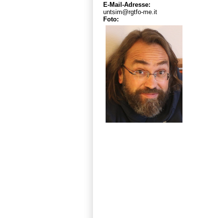
E-Mail-Adresse:
untsim@rgtfo-me.it
Foto: