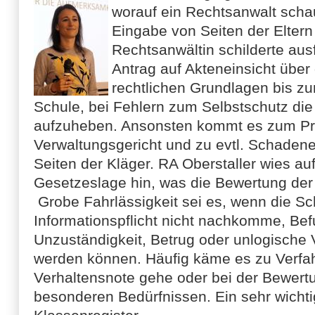
worauf ein Rechtsanwalt scha
Eingabe von Seiten der Elter
Rechtsanwältin schilderte aus
Antrag auf Akteneinsicht über
rechtlichen Grundlagen bis zu
Schule, bei Fehlern zum Selbstschutz die
aufzuheben. Ansonsten kommt es zum P
Verwaltungsgericht und zu evtl. Schaden
Seiten der Kläger. RA Oberstaller wies au
Gesetzeslage hin, was die Bewertung der S
Grobe Fahrlässigkeit sei es, wenn die Sc
Informationspflicht nicht nachkomme, Befu
Unzuständigkeit, Betrug oder unlogische
werden können. Häufig käme es zu Verfa
Verhaltensnote gehe oder bei der Bewert
besonderen Bedürfnissen. Ein sehr wicht