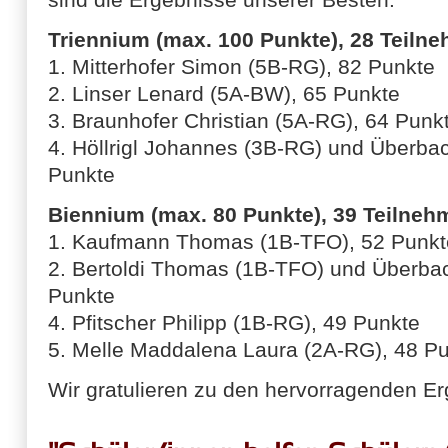
Triennium (max. 100 Punkte), 28 Teilne
1. Mitterhofer Simon (5B-RG), 82 Punkte
2. Linser Lenard (5A-BW), 65 Punkte
3. Braunhofer Christian (5A-RG), 64 Punk
4. Höllrigl Johannes (3B-RG) und Überbac
Punkte
Biennium (max. 80 Punkte), 39 Teilneh
1. Kaufmann Thomas (1B-TFO), 52 Punkt
2. Bertoldi Thomas (1B-TFO) und Überba
Punkte
4. Pfitscher Philipp (1B-RG), 49 Punkte
5. Melle Maddalena Laura (2A-RG), 48 P
Wir gratulieren zu den hervorragenden E