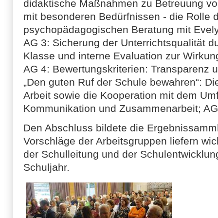
didaktische Maßnahmen zu Betreuung vo
mit besonderen Bedürfnissen - die Rolle 
psychopädagogischen Beratung mit Evel
AG 3: Sicherung der Unterrichtsqualität d
Klasse und interne Evaluation zur Wirkung
AG 4: Bewertungskriterien: Transparenz
„Den guten Ruf der Schule bewahren“: Di
Arbeit sowie die Kooperation mit dem Umf
Kommunikation und Zusammenarbeit; AG 6
Den Abschluss bildete die Ergebnissamm
Vorschläge der Arbeitsgruppen liefern wich
der Schulleitung und der Schulentwicklu
Schuljahr.