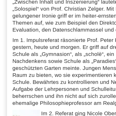
„Zwischen Inhalt und Inszenierung“ laute
„Solospiel“ von Prof. Christian Zelger. Mi
gelungener Ironie griff er im heiter-ernst
Themen auf, wie zum Beispiel den Direkt
Evaluation, den Datenschlammassel und 
Im 1. Impulsreferat räsonierte Prof. Peter
gestern, heute und morgen. Er griff auf dre
Schule als „Gymnasion“, als „scholè“, ei
Nachdenkens sowie Schule als „Paradies“
geschützten Garten meinte. Jungen Mens
Raum zu bieten, wo sie experimentieren 
Schule. Bewährtes zu kontrollieren und N
Aufgabe der Lehrpersonen und Schulleit
beherrschen und ihn nicht auf sich zuroll
ehemalige Philosophieprofessor am Rea
Im 2. Referat ging Nicole Obers