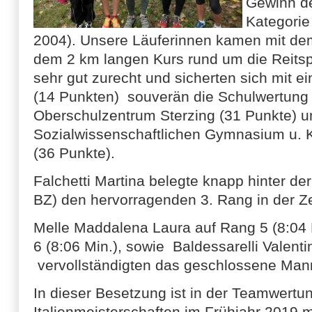
Gewinn de
Kategori
2004). Unsere Läuferinnen kamen mit dem
dem 2 km langen Kurs rund um die Reits
sehr gut zurecht und sicherten sich mit 
(14 Punkten) souverän die Schulwertung
Oberschulzentrum Sterzing (31 Punkte) 
Sozialwissenschaftlichen Gymnasium u.
(36 Punkte).
Falchetti Martina belegte knapp hinter der
BZ) den hervorragenden 3. Rang in der Ze
Melle Maddalena Laura auf Rang 5 (8:04 M
6 (8:06 Min.), sowie Baldessarelli Valent
vervollständigten das geschlossene Man
In dieser Besetzung ist in der Teamwertu
Italienmeisterschaften im Frühjahr 2019 