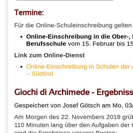
Termine:
Für die Online-Schuleinschreibung gelten
Online-Einschreibung in die Ober-,
Berufsschule
vom 15. Februar bis 1
Link zum Online-Dienst
Online-Einschreibung in Schulen de
– Südtirol
Giochi di Archimede - Ergebnis
Gespeichert von
Josef Götsch
am Mo, 03/
Am Morgen des 22. Novembers 2018 grüb
110 Minuten lang über den Aufgaben der G
sind die Ergebnisse unserer Besten: