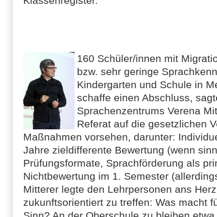
Klassenregister.
160 Schüler/innen mit Migrat
bzw. sehr geringe Sprachkenn
Kindergarten und Schule in Me
schaffe einen Abschluss, sagte
Sprachenzentrums Verena Mitte
Referat auf die gesetzlichen 
Maßnahmen vorsehen, darunter: Individue
Jahre zieldifferente Bewertung (wenn sinn
Prüfungsformate, Sprachförderung als pr
Nichtbewertung im 1. Semester (allerding
Mitterer legte den Lehrpersonen ans Herz
zukunftsorientiert zu treffen: Was macht f
Sinn? An der Oberschule zu bleiben etwa