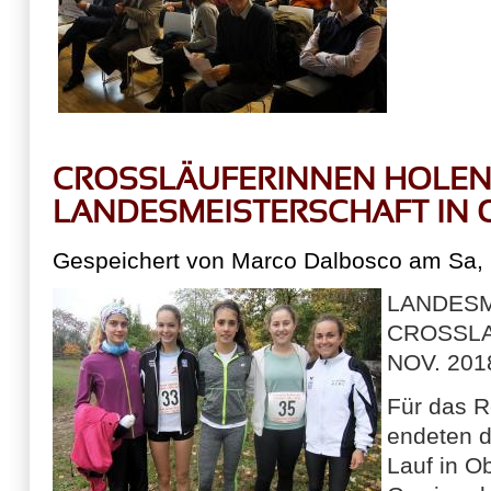
CROSSLÄUFERINNEN HOLEN 
LANDESMEISTERSCHAFT IN 
Gespeichert von
Marco Dalbosco
am Sa, 
LANDES
CROSSLA
NOV. 201
Für das 
endeten d
Lauf in O