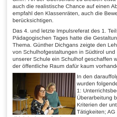
auch die realistische Chance auf einen Ab
empfahl den Klassenräten, auch die Bewe
berücksichtigen.
Das 4. und letzte Impulsreferat des 1. Tei
Pädagogischen Tages hatte die Gestaltu
Thema. Günther Dichgans zeigte den Lehr
von Schulhofgestaltungen in Südtirol und
unserer Schule ein Schulhof geschaffen 
der öffentliche Raum dafür kaum vorhande
In den darauff
wurden folgend
1: Unterrichtsbe
Überarbeitung 
Kriterien der un
Tätigkeiten; AG