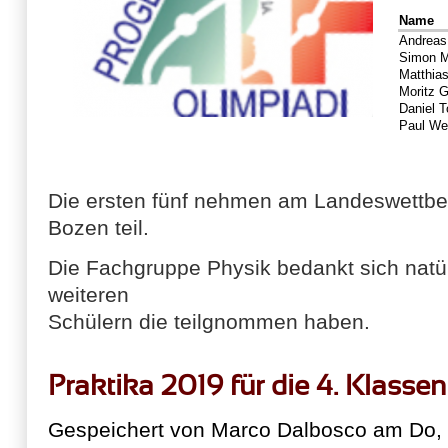
Name
Andreas
Simon Mi
Matthias
Moritz G
Daniel T
Paul We
Die ersten fünf nehmen am Landeswettbe
Bozen teil.
Die Fachgruppe Physik bedankt sich natür
weiteren
Schülern die teilgnommen haben.
Praktika 2019 für die 4. Klassen
Gespeichert von
Marco Dalbosco
am Do, 