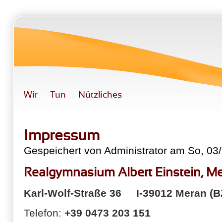
Direkt zum Inhalt
Wir
Tun
Nützliches
Impressum
Gespeichert von
Administrator
am So, 03/
Realgymnasium Albert Einstein, M
Karl-Wolf-Straße 36 I-39012 Meran (B
Telefon:
+39 0473 203 151