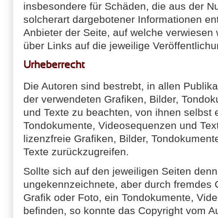
insbesondere für Schäden, die aus der N
solcherart dargebotener Informationen ents
Anbieter der Seite, auf welche verwiesen 
über Links auf die jeweilige Veröffentlichu
Urheberrecht
Die Autoren sind bestrebt, in allen Publik
der verwendeten Grafiken, Bilder, Tond
und Texte zu beachten, von ihnen selbst er
Tondokumente, Videosequenzen und Texte
lizenzfreie Grafiken, Bilder, Tondokumen
Texte zurückzugreifen.
Sollte sich auf den jeweiligen Seiten den
ungekennzeichnete, aber durch fremdes 
Grafik oder Foto, ein Tondokumente, Vid
befinden, so konnte das Copyright vom Aut