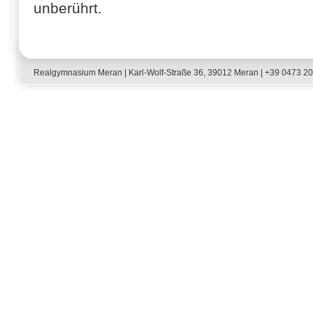
unberührt.
Realgymnasium Meran | Karl-Wolf-Straße 36, 39012 Meran | +39 0473 2