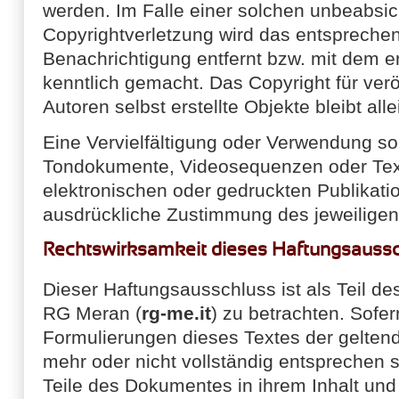
werden. Im Falle einer solchen unbeabsic
Copyrightverletzung wird das entspreche
Benachrichtigung entfernt bzw. mit dem 
kenntlich gemacht. Das Copyright für verö
Autoren selbst erstellte Objekte bleibt all
Eine Vervielfältigung oder Verwendung sol
Tondokumente, Videosequenzen oder Tex
elektronischen oder gedruckten Publikati
ausdrückliche Zustimmung des jeweiligen A
Rechtswirksamkeit dieses Haftungsauss
Dieser Haftungsausschluss ist als Teil de
RG Meran (
rg-me.it
) zu betrachten. Sofer
Formulierungen dieses Textes der geltend
mehr oder nicht vollständig entsprechen s
Teile des Dokumentes in ihrem Inhalt und 