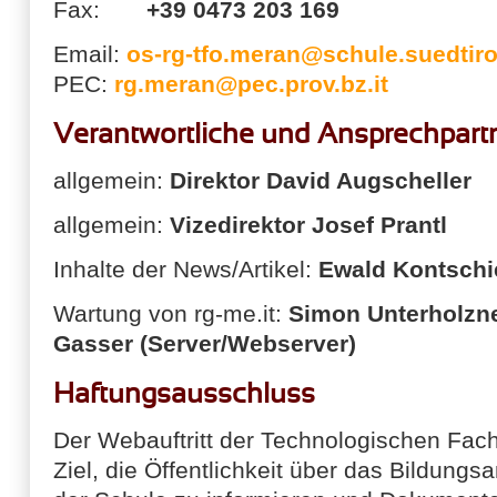
Fax:
+39 0473 203 169
Email:
os-rg-tfo.meran@schule.suedtirol
PEC:
rg.meran@pec.prov.bz.it
Verantwortliche und Ansprechpart
allgemein:
Direktor David Augscheller
allgemein:
Vizedirektor Josef Prantl
Inhalte der News/Artikel:
Ewald Kontschi
Wartung von rg-me.it:
Simon Unterholzn
Gasser (Server/Webserver)
Haftungsausschluss
Der Webauftritt der Technologischen Fac
Ziel, die Öffentlichkeit über das Bildungs