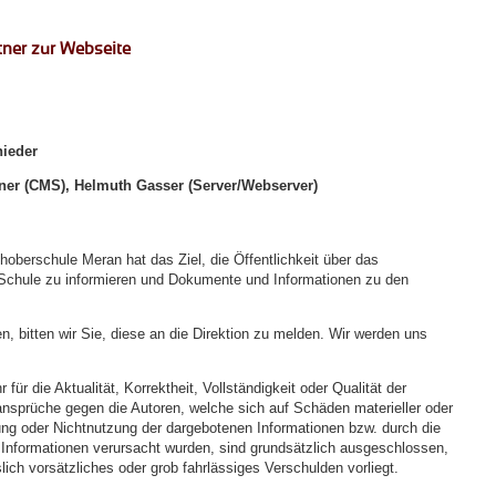
ner zur Webseite
ieder
er (CMS), Helmuth Gasser (Server/Webserver)
oberschule Meran hat das Ziel, die Öffentlichkeit über das
 Schule zu informieren und Dokumente und Informationen zu den
en, bitten wir Sie, diese an die Direktion zu melden. Wir werden uns
ür die Aktualität, Korrektheit, Vollständigkeit oder Qualität der
sansprüche gegen die Autoren, welche sich auf Schäden materieller oder
zung oder Nichtnutzung der dargebotenen Informationen bzw. durch die
r Informationen verursacht wurden, sind grundsätzlich ausgeschlossen,
lich vorsätzliches oder grob fahrlässiges Verschulden vorliegt.