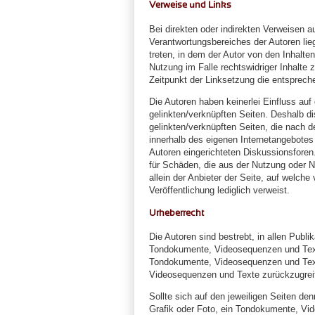
Verweise und Links
Bei direkten oder indirekten Verweisen au
Verantwortungsbereiches der Autoren lieg
treten, in dem der Autor von den Inhalt
Nutzung im Falle rechtswidriger Inhalte 
Zeitpunkt der Linksetzung die entsprechen
Die Autoren haben keinerlei Einfluss auf 
gelinkten/verknüpften Seiten. Deshalb dis
gelinkten/verknüpften Seiten, die nach de
innerhalb des eigenen Internetangebotes
Autoren eingerichteten Diskussionsforen.
für Schäden, die aus der Nutzung oder N
allein der Anbieter der Seite, auf welche
Veröffentlichung lediglich verweist.
Urheberrecht
Die Autoren sind bestrebt, in allen Publi
Tondokumente, Videosequenzen und Texte 
Tondokumente, Videosequenzen und Texte
Videosequenzen und Texte zurückzugrei
Sollte sich auf den jeweiligen Seiten d
Grafik oder Foto, ein Tondokumente, Vi