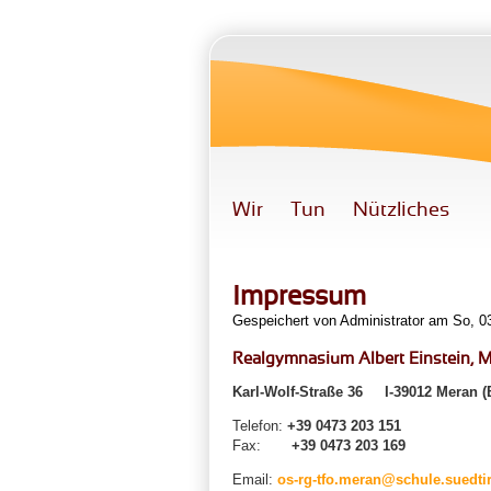
Direkt zum Inhalt
Wir
Tun
Nützliches
Impressum
Gespeichert von
Administrator
am So, 03
Realgymnasium Albert Einstein, 
Karl-Wolf-Straße 36 I-39012 Meran (
Telefon:
+39 0473 203 151
Fax:
+39 0473 203 169
Email:
os-rg-tfo.meran@schule.suedtiro