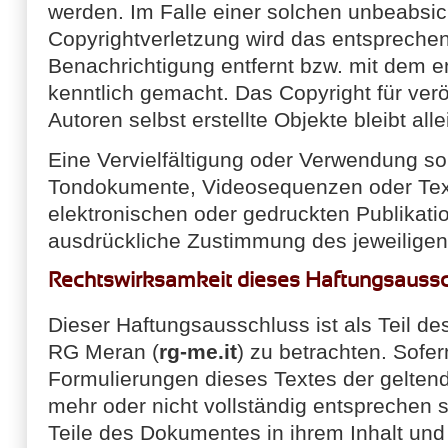
werden. Im Falle einer solchen unbeabsic
Copyrightverletzung wird das entspreche
Benachrichtigung entfernt bzw. mit dem 
kenntlich gemacht. Das Copyright für verö
Autoren selbst erstellte Objekte bleibt all
Eine Vervielfältigung oder Verwendung sol
Tondokumente, Videosequenzen oder Tex
elektronischen oder gedruckten Publikati
ausdrückliche Zustimmung des jeweiligen A
Rechtswirksamkeit dieses Haftungsauss
Dieser Haftungsausschluss ist als Teil de
RG Meran (
rg-me.it
) zu betrachten. Sofer
Formulierungen dieses Textes der geltend
mehr oder nicht vollständig entsprechen s
Teile des Dokumentes in ihrem Inhalt und 