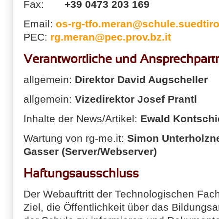
Fax:
+39 0473 203 169
Email:
os-rg-tfo.meran@schule.suedtirol
PEC:
rg.meran@pec.prov.bz.it
Verantwortliche und Ansprechpart
allgemein:
Direktor David Augscheller
allgemein:
Vizedirektor Josef Prantl
Inhalte der News/Artikel:
Ewald Kontschi
Wartung von rg-me.it:
Simon Unterholzn
Gasser (Server/Webserver)
Haftungsausschluss
Der Webauftritt der Technologischen Fac
Ziel, die Öffentlichkeit über das Bildungs