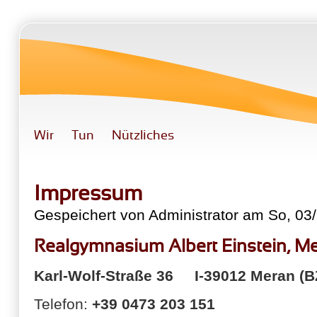
Direkt zum Inhalt
Wir
Tun
Nützliches
Impressum
Gespeichert von
Administrator
am So, 03/
Realgymnasium Albert Einstein, M
Karl-Wolf-Straße 36 I-39012 Meran (B
Telefon:
+39 0473 203 151