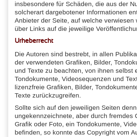
insbesondere für Schäden, die aus der N
solcherart dargebotener Informationen ents
Anbieter der Seite, auf welche verwiesen 
über Links auf die jeweilige Veröffentlichu
Urheberrecht
Die Autoren sind bestrebt, in allen Publik
der verwendeten Grafiken, Bilder, Tond
und Texte zu beachten, von ihnen selbst er
Tondokumente, Videosequenzen und Texte
lizenzfreie Grafiken, Bilder, Tondokumen
Texte zurückzugreifen.
Sollte sich auf den jeweiligen Seiten den
ungekennzeichnete, aber durch fremdes 
Grafik oder Foto, ein Tondokumente, Vid
befinden, so konnte das Copyright vom Aut