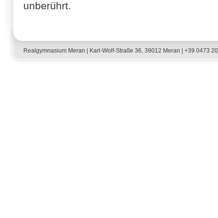
unberührt.
Realgymnasium Meran | Karl-Wolf-Straße 36, 39012 Meran | +39 0473 2