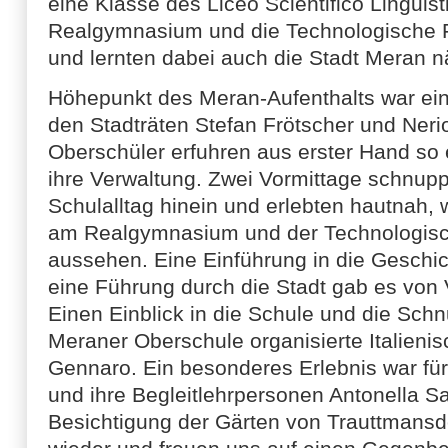
eine Klasse des Liceo Scientifico Linguis
Realgymnasium und die Technologische
und lernten dabei auch die Stadt Meran 
Höhepunkt des Meran-Aufenthalts war ei
den Stadträten Stefan Frötscher und Neri
Oberschüler erfuhren aus erster Hand so 
ihre Verwaltung. Zwei Vormittage schnupp
Schulalltag hinein und erlebten hautnah, 
am Realgymnasium und der Technologis
aussehen. Eine Einführung in die Geschi
eine Führung durch die Stadt gab es von V
Einen Einblick in die Schule und die Sch
Meraner Oberschule organisierte Italienisc
Gennaro. Ein besonderes Erlebnis war fü
und ihre Begleitlehrpersonen Antonella S
Besichtigung der Gärten von Trauttmansd