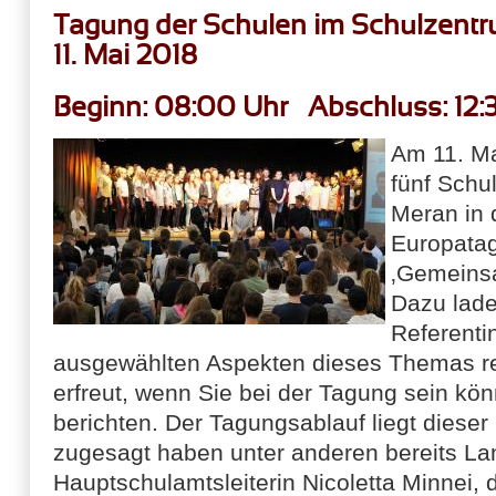
Tagung der Schulen im Schulzentr
11. Mai 2018
Beginn: 08:00 Uhr Abschluss: 12:
Am 11. Ma
fünf Schu
Meran in 
Europata
‚Gemeinsa
Dazu lade
Referenti
ausgewählten Aspekten dieses Themas re
erfreut, wenn Sie bei der Tagung sein kö
berichten. Der Tagungsablauf liegt dieser
zugesagt haben unter anderen bereits La
Hauptschulamtsleiterin Nicoletta Minnei, 