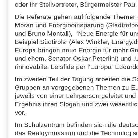
oder ihr Stellvertreter, Bürgermeister Pau
Die Referate gehen auf folgende Themen
Meran und Energieeinsparung (Stadtrefer
und Bruno Montali), ‘Neue Energie für u
Beispiel Südtirols’ (Alex Winkler, Energy.d
Europa bringen neue Energie für mehr G
und ehem. Senator Oskar Peterlini) und ‚
rinnovabile. Le sfide per l'Europa‘ Edoar
Im zweiten Teil der Tagung arbeiten die S
Gruppen an vorgegebenen Themen zu Eu
jeweils von einer Lehrperson geleitet und
Ergebnis ihren Slogan und zwei wesentl
vor.
Im Schulzentrum befinden sich die deutsc
das Realgymnasium und die Technologis