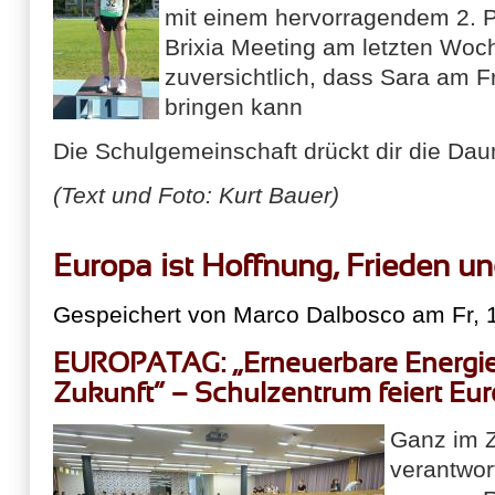
mit einem hervorragendem 2. P
Brixia Meeting am letzten Woc
zuversichtlich, dass Sara am F
bringen kann
Die Schulgemeinschaft drückt dir die Dau
(Text und Foto: Kurt Bauer)
Europa ist Hoffnung, Frieden un
Gespeichert von
Marco Dalbosco
am Fr, 1
EUROPATAG: „Erneuerbare Energie
Zukunft“ – Schulzentrum feiert Eu
Ganz im Z
verantwor