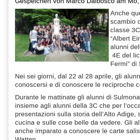
Gespeichert von
Marco Dalbosco
am Mo, 
Anche que
scambio cu
classe 3
“Albert Ei
alunni del
4E del lic
Fermi” di
Nei sei giorni, dal 22 al 28 aprile, gli al
conoscersi e di conoscere le reciproche c
Durante le mattinate gli alunni di Sulmona
insieme agli alunni della 3C che per l’oc
presentazioni sulla storia dell’Alto Adige, s
cucina e sulle cose belle da vedere. Gli 
anche imparato a conoscere le carte salis
Watten.