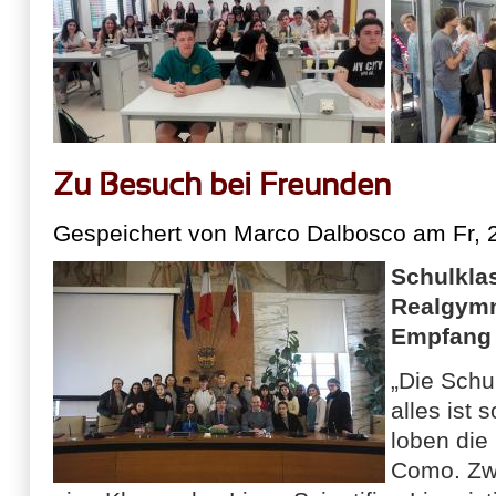
Zu Besuch bei Freunden
Gespeichert von
Marco Dalbosco
am Fr, 
Schulkla
Realgymn
Empfang 
„Die Schul
alles ist 
loben die
Como. Zw