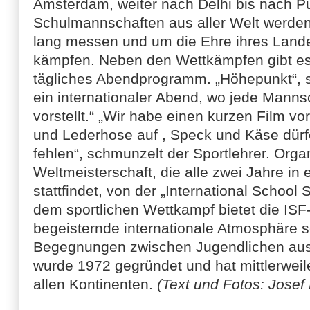
Amsterdam, weiter nach Delhi bis nach P
Schulmannschaften aus aller Welt werden
lang messen und um die Ehre ihres Lande
kämpfen. Neben den Wettkämpfen gibt es 
tägliches Abendprogramm. „Höhepunkt“, so 
ein internationaler Abend, wo jede Manns
vorstellt.“ „Wir habe einen kurzen Film vorb
und Lederhose auf , Speck und Käse dürfe
fehlen“, schmunzelt der Sportlehrer. Organ
Weltmeisterschaft, die alle zwei Jahre i
stattfindet, von der „International School
dem sportlichen Wettkampf bietet die ISF
begeisternde internationale Atmosphäre s
Begegnungen zwischen Jugendlichen aus 
wurde 1972 gegründet und hat mittlerweil
allen Kontinenten.
(Text und Fotos: Josef 