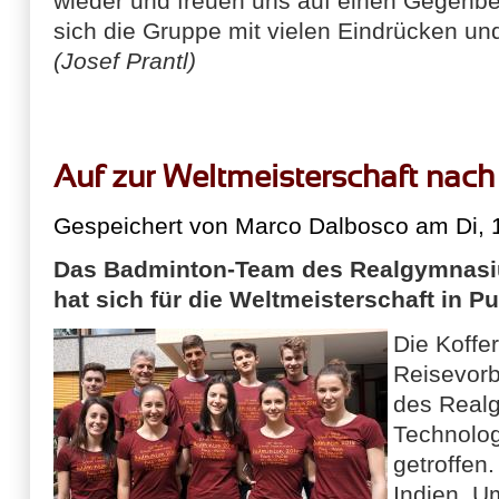
wieder und freuen uns auf einen Gegenbe
sich die Gruppe mit vielen Eindrücken un
(Josef Prantl)
Auf zur Weltmeisterschaft nach
Gespeichert von
Marco Dalbosco
am Di, 1
Das Badminton-Team des Realgymnasi
hat sich für die Weltmeisterschaft in Pu
Die Koffer
Reisevorb
des Real
Technolo
getroffen.
Indien. U