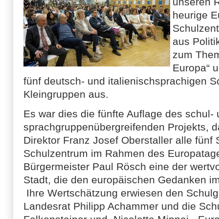
unseren R
heurige E
Schulzen
aus Politi
zum Them
Europa“ u
fünf deutsch- und italienischsprachigen S
Kleingruppen aus.
Es war dies die fünfte Auflage des schul-
sprachgruppenübergreifenden Projekts, d
Direktor Franz Josef Oberstaller alle fün
Schulzentrum im Rahmen des Europatag
Bürgermeister Paul Rösch eine der wertvoll
Stadt, die den europäischen Gedanken im
Ihre Wertschätzung erwiesen den Schul
Landesrat Philipp Achammer und die Schu