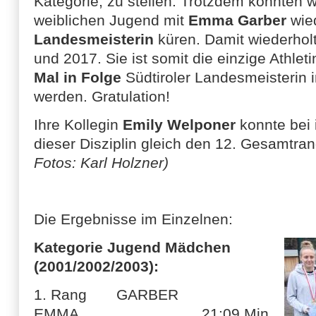
Kategorie, zu stellen. Trotzdem konnten wi
weiblichen Jugend mit
Emma Garber
wie
Landesmeisterin
küren. Damit wiederholt
und 2017. Sie ist somit die einzige Athlet
Mal in Folge
Südtiroler Landesmeisterin 
werden. Gratulation!
Ihre Kollegin
Emily Welponer
konnte bei 
dieser Disziplin gleich den 12. Gesamtran
Fotos: Karl Holzner)
Die Ergebnisse im Einzelnen:
Kategorie Jugend Mädchen
(2001/2002/2003):
1. Rang GARBER
EMMA 21:09 Min.