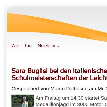
Direkt zum Inhalt
Wir
Tun
Nützliches
Sara Buglisi bei den italienisch
Schulmeisterschaften der Leich
Gespeichert von
Marco Dalbosco
am Mi, 
Am Freitag um 14.30 startet Sa
Medaillienjagd im 3000 Meter 