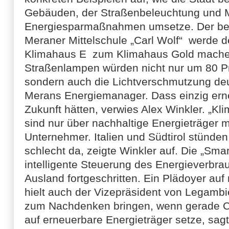
Gebäuden, der Straßenbeleuchtung und M
Energiesparmaßnahmen umsetze. Der be
Meraner Mittelschule „Carl Wolf“ werde
Klimahaus E zum Klimahaus Gold mache
Straßenlampen würden nicht nur um 80 Pr
sondern auch die Lichtverschmutzung deut
Merans Energiemanager. Dass einzig ern
Zukunft hätten, verwies Alex Winkler. „K
sind nur über nachhaltige Energieträger m
Unternehmer. Italien und Südtirol stünden
schlecht da, zeigte Winkler auf. Die „Smart
intelligente Steuerung des Energieverbra
Ausland fortgeschritten. Ein Plädoyer auf
hielt auch der Vizepräsident von Legambie
zum Nachdenken bringen, wenn gerade C
auf erneuerbare Energieträger setze, sag