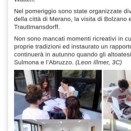
Nel pomeriggio sono state organizzate diver
della città di Merano, la visita di Bolzano e
Trauttmansdorff.
Non sono mancati momenti ricreativi in cu
proprie tradizioni ed instaurato un rappor
continuerà in autunno quando gli altoatesin
Sulmona e l’Abruzzo.
(Leon Illmer, 3C)