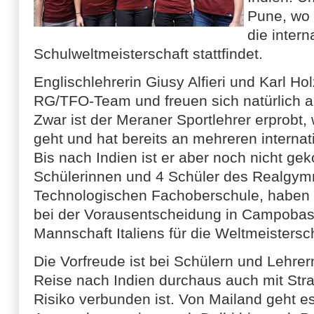
Pune, wo 
die inter
Schulweltmeisterschaft stattfindet.
Englischlehrerin Giusy Alfieri und Karl Ho
RG/TFO-Team und freuen sich natürlich a
Zwar ist der Meraner Sportlehrer erprob
geht und hat bereits an mehreren internat
Bis nach Indien ist er aber noch nicht g
Schülerinnen und 4 Schüler des Realgym
Technologischen Fachoberschule, haben
bei der Vorausentscheidung in Campobas
Mannschaft Italiens für die Weltmeisterscha
Die Vorfreude ist bei Schülern und Lehre
Reise nach Indien durchaus auch mit Str
Risiko verbunden ist. Von Mailand geht e