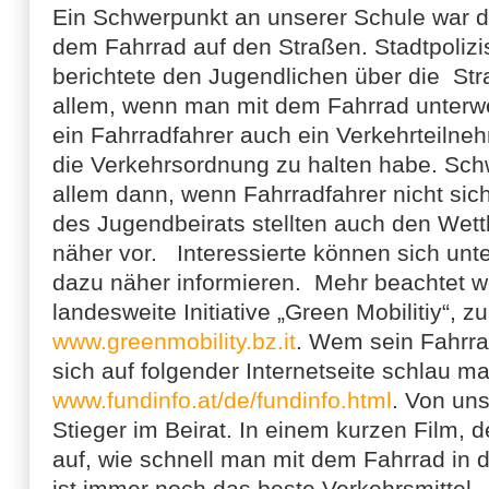
Ein Schwerpunkt an unserer Schule war d
dem Fahrrad auf den Straßen. Stadtpolizis
berichtete den Jugendlichen über die St
allem, wenn man mit dem Fahrrad unterwegs
ein Fahrradfahrer auch ein Verkehrteilneh
die Verkehrsordnung zu halten habe. Sch
allem dann, wenn Fahrradfahrer nicht sicht
des Jugendbeirats stellten auch den Wett
näher vor. Interessierte können sich unt
dazu näher informieren. Mehr beachtet we
landesweite Initiative „Green Mobilitiy“, z
www.greenmobility.bz.it
. Wem sein Fahrra
sich auf folgender Internetseite schlau m
www.fundinfo.at/de/fundinfo.html
. Von uns
Stieger im Beirat. In einem kurzen Film, d
auf, wie schnell man mit dem Fahrrad in d
ist immer noch das beste Verkehrsmittel.