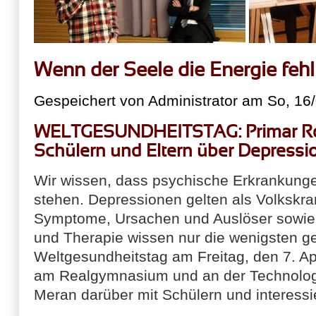
Wenn der Seele die Energie fehl
Gespeichert von
Administrator
am So, 16/
WELTGESUNDHEITSTAG: Primar Rog
Schülern und Eltern über Depressi
Wir wissen, dass psychische Erkrankunge
stehen. Depressionen gelten als Volkskr
Symptome, Ursachen und Auslöser sowie M
und Therapie wissen nur die wenigsten 
Weltgesundheitstag am Freitag, den 7. Ap
am Realgymnasium und an der Technolo
Meran darüber mit Schülern und interessie