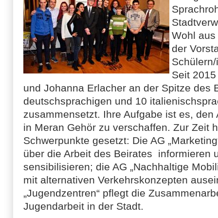
Sprachroh
Stadtverw
Wohl aus 
der Vorst
Schülern/
Seit 2015
und Johanna Erlacher an der Spitze des B
deutschsprachigen und 10 italienischspr
zusammensetzt. Ihre Aufgabe ist es, den
in Meran Gehör zu verschaffen. Zur Zeit ha
Schwerpunkte gesetzt: Die AG „Marketing
über die Arbeit des Beirates informiere
sensibilisieren; die AG „Nachhaltige Mobili
mit alternativen Verkehrskonzepten ause
„Jugendzentren“ pflegt die Zusammenarbei
Jugendarbeit in der Stadt.