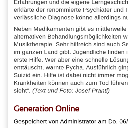
Erfahrungen und die eigene Lerngeschicht
erklärte der renommierte Psychiater und 
verlässliche Diagnose könne allerdings nu
Neben Medikamenten gibt es mittlerweile
alternativen Behandlungsmöglichkeiten wi
Musiktherapie. Sehr hilfreich sind auch Se
im ganzen Land gibt. Jugendliche finden 
erste Hilfe. Wer aber eine schnelle Lösun
enttäuscht, warnte Pycha. Ausführlich gi
Suizid ein. Hilfe ist dabei nicht immer mö
Krankheiten können auch zum Tod führe
sieht“.
(Text und Foto: Josef Prantl)
Generation Online
Gespeichert von
Administrator
am Do, 06/