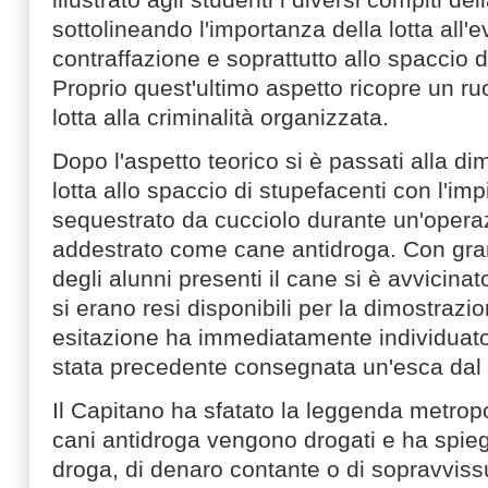
sottolineando l'importanza della lotta all'e
contraffazione e soprattutto allo spaccio 
Proprio quest'ultimo aspetto ricopre un ru
lotta alla criminalità organizzata.
Dopo l'aspetto teorico si è passati alla di
lotta allo spaccio di stupefacenti con l'im
sequestrato da cucciolo durante un'opera
addestrato come cane antidroga. Con gran
degli alunni presenti il cane si è avvicinat
si erano resi disponibili per la dimostraz
esitazione ha immediatamente individuato 
stata precedente consegnata un'esca dal 
Il Capitano ha sfatato la leggenda metrop
cani antidroga vengono drogati e ha spieg
droga, di denaro contante o di sopravvissu