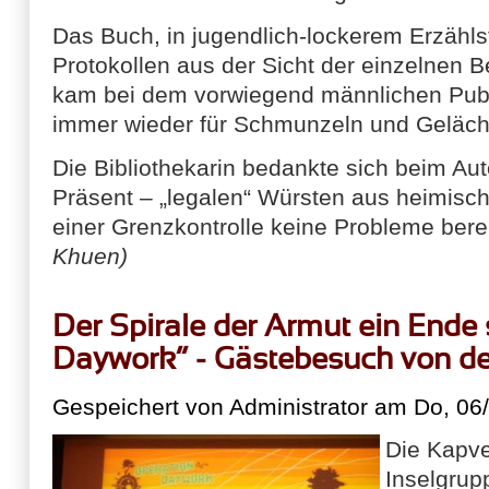
Das Buch, in jugendlich-lockerem Erzähls
Protokollen aus der Sicht der einzelnen B
kam bei dem vorwiegend männlichen Publ
immer wieder für Schmunzeln und Geläch
Die Bibliothekarin bedankte sich beim Aut
Präsent – „legalen“ Würsten aus heimisch
einer Grenzkontrolle keine Probleme bere
Khuen)
Der Spirale der Armut ein Ende 
Daywork“ - Gästebesuch von d
Gespeichert von
Administrator
am Do, 06/
Die Kapve
Inselgrupp