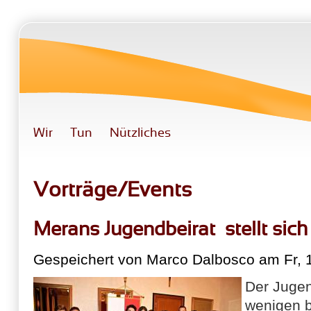
Direkt zum Inhalt
Wir
Tun
Nützliches
Vorträge/Events
Merans Jugendbeirat stellt sich
Gespeichert von
Marco Dalbosco
am Fr, 
Der Jugen
wenigen b