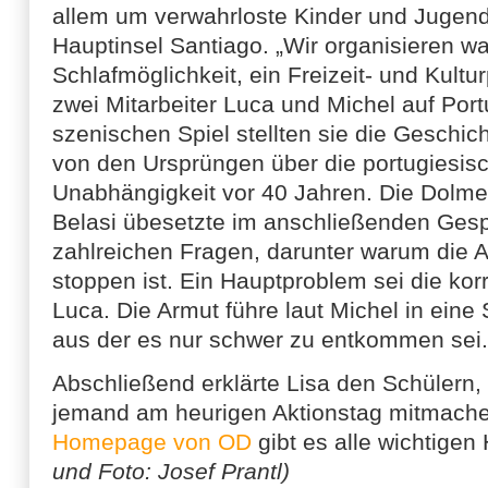
allem um verwahrloste Kinder und Jugendl
Hauptinsel Santiago. „Wir organisieren w
Schlafmöglichkeit, ein Freizeit- und Kultu
zwei Mitarbeiter Luca und Michel auf Port
szenischen Spiel stellten sie die Geschich
von den Ursprüngen über die portugiesisc
Unabhängigkeit vor 40 Jahren. Die Dolme
Belasi übesetzte im anschließenden Gesp
zahlreichen Fragen, darunter warum die 
stoppen ist. Ein Hauptproblem sei die kor
Luca. Die Armut führe laut Michel in eine S
aus der es nur schwer zu entkommen sei.
Abschließend erklärte Lisa den Schülern,
jemand am heurigen Aktionstag mitmache
Homepage von OD
gibt es alle wichtigen
und Foto: Josef Prantl)