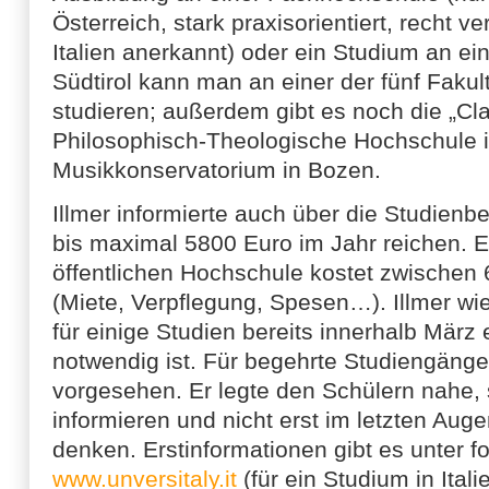
Österreich, stark praxisorientiert, recht ve
Italien anerkannt) oder ein Studium an e
Südtirol kann man an einer der fünf Faku
studieren; außerdem gibt es noch die „Cla
Philosophisch-Theologische Hochschule i
Musikkonservatorium in Bozen.
Illmer informierte auch über die Studienbe
bis maximal 5800 Euro im Jahr reichen. E
öffentlichen Hochschule kostet zwischen
(Miete, Verpflegung, Spesen…). Illmer wi
für einige Studien bereits innerhalb Mär
notwendig ist. Für begehrte Studiengäng
vorgesehen. Er legte den Schülern nahe, s
informieren und nicht erst im letzten Aug
denken. Erstinformationen gibt es unter f
www.unversitaly.it
(für ein Studium in Itali