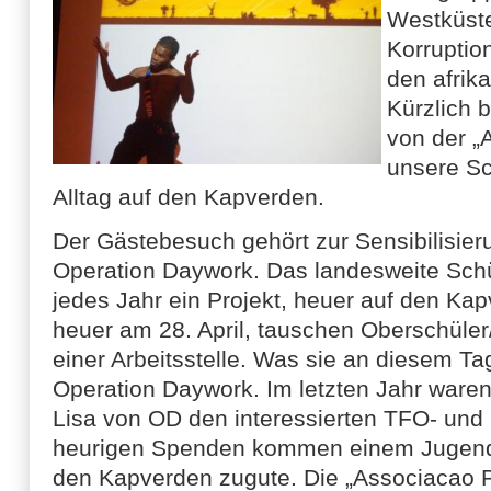
Westküste 
Korruptio
den afrika
Kürzlich 
von der „
unsere Sc
Alltag auf den Kapverden.
Der Gästebesuch gehört zur Sensibilisi
Operation Daywork. Das landesweite Schül
jedes Jahr ein Projekt, heuer auf den Ka
heuer am 28. April, tauschen Oberschüler
einer Arbeitsstelle. Was sie an diesem T
Operation Daywork. Im letzten Jahr waren
Lisa von OD den interessierten TFO- und 
heurigen Spenden kommen einem Jugend-
den Kapverden zugute. Die „Associacao P