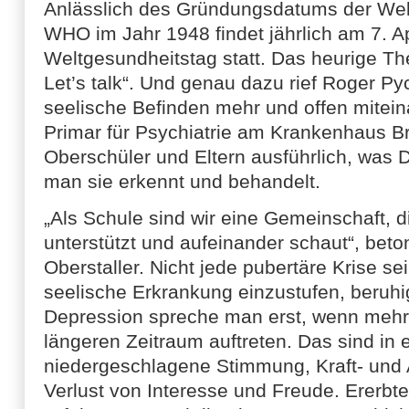
Anlässlich des Gründungsdatums der Wel
WHO im Jahr 1948 findet jährlich am 7. Ap
Weltgesundheitstag statt. Das heurige Th
Let’s talk“. Und genau dazu rief Roger Py
seelische Befinden mehr und offen mitei
Primar für Psychiatrie am Krankenhaus Br
Oberschüler und Eltern ausführlich, was 
man sie erkennt und behandelt.
„Als Schule sind wir eine Gemeinschaft, d
unterstützt und aufeinander schaut“, beto
Oberstaller. Nicht jede pubertäre Krise se
seelische Erkrankung einzustufen, beruhi
Depression spreche man erst, wenn mehr
längeren Zeitraum auftreten. Das sind in e
niedergeschlagene Stimmung, Kraft- und A
Verlust von Interesse und Freude. Ererbte