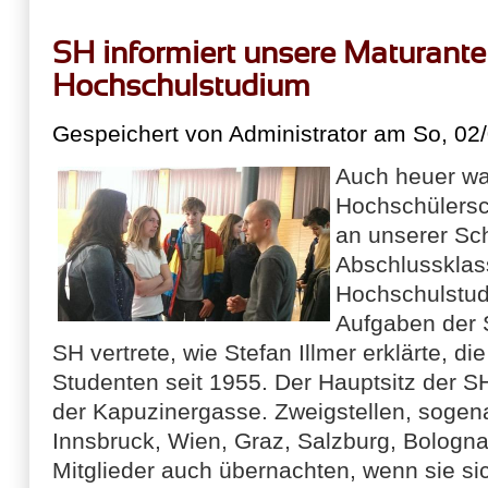
SH informiert unsere Maturante
Hochschulstudium
Gespeichert von
Administrator
am So, 02/
Auch heuer war
Hochschülersc
an unserer Sch
Abschlussklas
Hochschulstud
Aufgaben der 
SH vertrete, wie Stefan Illmer erklärte, di
Studenten seit 1955. Der Hauptsitz der SH
der Kapuzinergasse. Zweigstellen, sogena
Innsbruck, Wien, Graz, Salzburg, Bologna
Mitglieder auch übernachten, wenn sie sic