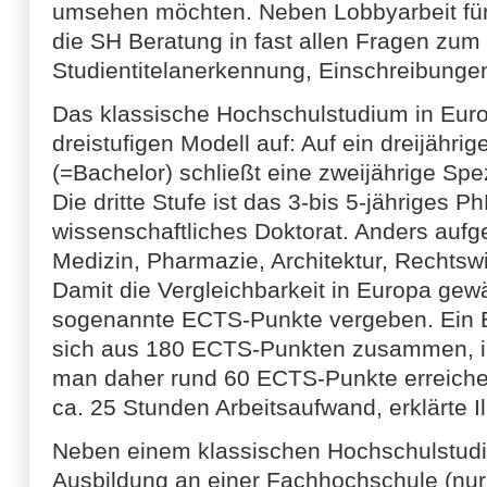
umsehen möchten. Neben Lobbyarbeit für 
die SH Beratung in fast allen Fragen zum
Studientitelanerkennung, Einschreibunge
Das klassische Hochschulstudium in Eur
dreistufigen Modell auf: Auf ein dreijähr
(=Bachelor) schließt eine zweijährige Spez
Die dritte Stufe ist das 3-bis 5-jähriges P
wissenschaftliches Doktorat. Anders aufge
Medizin, Pharmazie, Architektur, Rechtsw
Damit die Vergleichbarkeit in Europa gewä
sogenannte ECTS-Punkte vergeben. Ein B
sich aus 180 ECTS-Punkten zusammen, in
man daher rund 60 ECTS-Punkte erreich
ca. 25 Stunden Arbeitsaufwand, erklärte I
Neben einem klassischen Hochschulstudiu
Ausbildung an einer Fachhochschule (nur