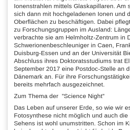
Ionenstrahlen mittels Glaskapillaren. Am s
sich dann mit hochgeladenen Ionen und 
Oberflächen zu beschäftigen. Dabei pflegt
zu Forschungsgruppen im Ausland: Länge
verbrachte sie am Helmholtz-Zentrum in
Schwerionenbeschleuniger in Caen, Frankr
Duisburg-Essen und an der Universität Bi
Abschluss ihres Doktoratsstudiums trat E
September 2017 eine Postdoc-Stelle an de
Dänemark an. Für ihre Forschungstätigkei
bereits mehrfach ausgezeichnet.
Zum Thema der ”Science Night”
Das Leben auf unserer Erde, so wie wir 
Fotosynthese nicht möglich und auch di
Sehens ist wohl unumstritten. Schon im K