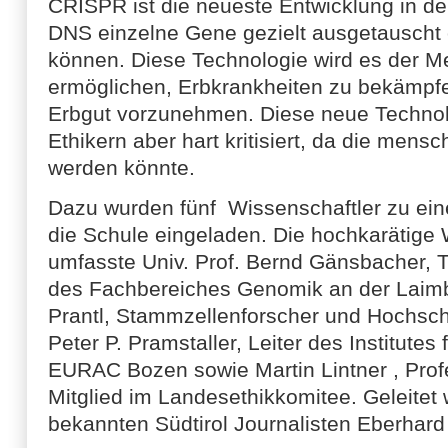
CRISPR ist die neueste Entwicklung in de
DNS einzelne Gene gezielt ausgetauscht 
können. Diese Technologie wird es der Me
ermöglichen, Erbkrankheiten zu bekämpf
Erbgut vorzunehmen. Diese neue Technolo
Ethikern aber hart kritisiert, da die mens
werden könnte.
Dazu wurden fünf Wissenschaftler zu ei
die Schule eingeladen. Die hochkarätige
umfasste Univ. Prof. Bernd Gänsbacher, 
des Fachbereiches Genomik an der Laimb
Prantl, Stammzellenforscher und Hochschu
Peter P. Pramstaller, Leiter des Institutes
EURAC Bozen sowie Martin Lintner , Profe
Mitglied im Landesethikkomitee. Geleite
bekannten Südtirol Journalisten Eberhar