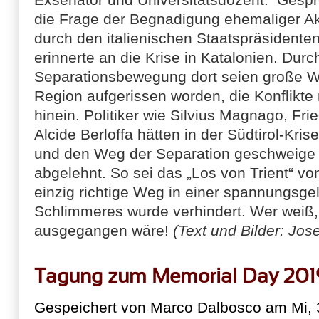
die Frage der Begnadigung ehemaliger Ak
durch den italienischen Staatspräsidenten
erinnerte an die Krise in Katalonien. Durc
Separationsbewegung dort seien große W
Region aufgerissen worden, die Konflikte r
hinein. Politiker wie Silvius Magnago, Fri
Alcide Berloffa hätten in der Südtirol-Kris
und den Weg der Separation geschweige d
abgelehnt. So sei das „Los von Trient“ v
einzig richtige Weg in einer spannungsg
Schlimmeres wurde verhindert. Wer weiß,
ausgegangen wäre!
(Text und Bilder: Jose
Tagung zum Memorial Day 201
Gespeichert von
Marco Dalbosco
am Mi, 