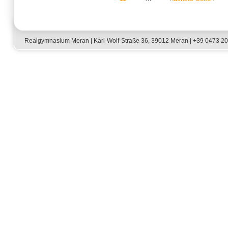
Seiten
Realgymnasium Meran | Karl-Wolf-Straße 36, 39012 Meran | +39 0473 2