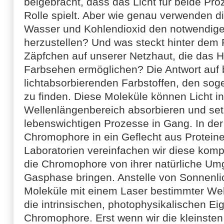
beigebracht, dass das Licht für beide Pr
Rolle spielt. Aber wie genau verwenden d
Wasser und Kohlendioxid den notwendige
herzustellen? Und was steckt hinter dem 
Zäpfchen auf unserer Netzhaut, die das H
Farbsehen ermöglichen? Die Antwort auf b
lichtabsorbierenden Farbstoffen, den s
zu finden. Diese Moleküle können Licht 
Wellenlängenbereich absorbieren und set
lebenswichtigen Prozesse in Gang. In der
Chromophore in ein Geflecht aus Proteine
Laboratorien vereinfachen wir diese kom
die Chromophore von ihrer natürliche Umg
Gasphase bringen. Anstelle von Sonnenlic
Moleküle mit einem Laser bestimmter Wel
die intrinsischen, photophysikalischen Ei
Chromophore. Erst wenn wir die kleinsten