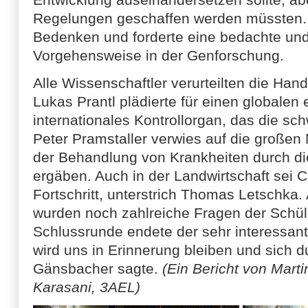
Regelungen geschaffen werden müssten. 
Bedenken und forderte eine bedachte und g
Vorgehensweise in der Genforschung.
Alle Wissenschaftler verurteilten die Han
Lukas Prantl plädierte für einen globalen
internationales Kontrollorgan, das die s
Peter Pramstaller verwies auf die großen 
der Behandlung von Krankheiten durch d
ergäben. Auch in der Landwirtschaft sei 
Fortschritt, unterstrich Thomas Letschka
wurden noch zahlreiche Fragen der Schüle
Schlussrunde endete der sehr interessan
wird uns in Erinnerung bleiben und sich d
Gänsbacher sagte.
(Ein Bericht von Marti
Karasani, 3AEL)