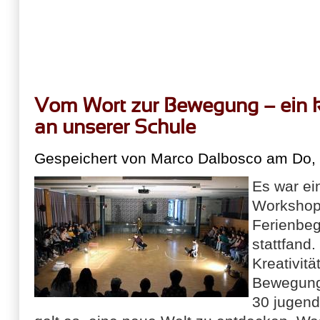
Vom Wort zur Bewegung – ein 
an unserer Schule
Gespeichert von
Marco Dalbosco
am Do, 
Es war ei
Workshop,
Ferienbeg
stattfand
Kreativit
Bewegung.
30 jugend