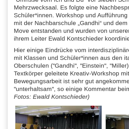
Mehrzwecksaal. Es folgte eine Nachbespr
Schüler*innen. Workshop und Aufführung
mit der Nachbarschule „Gandhi“ und dem T
Move entstanden und wurden von unserer
ihrem Leiter Ewald Kontschieder koordinie
Hier einige Eindrücke vom interdiszipli
mit Klassen und Schüler*innen aus den i
Oberschulen ("Gandhi", "Einstein", "Miller
Textkörper geleitete Kreativ-Workshop mit
Bewegungsarbeit ist sehr gut angekommen.
"unterhaltsam", so einige Kommentar be
Fotos: Ewald Kontschieder)