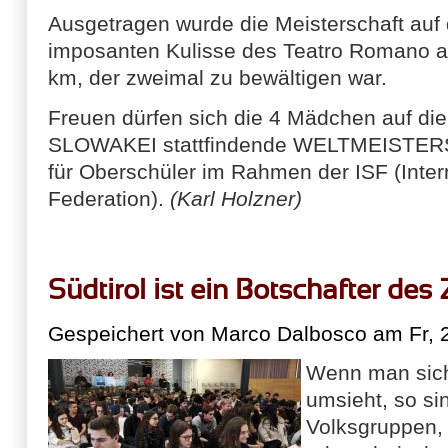
Ausgetragen wurde die Meisterschaft auf
imposanten Kulisse des Teatro Romano a
km, der zweimal zu bewältigen war.
Freuen dürfen sich die 4 Mädchen auf die
SLOWAKEI stattfindende WELTMEIST
für Oberschüler im Rahmen der ISF (Inter
Federation).
(Karl Holzner)
Südtirol ist ein Botschafter d
Gespeichert von
Marco Dalbosco
am Fr, 
Wenn man sich
umsieht, so si
Volksgruppen, 