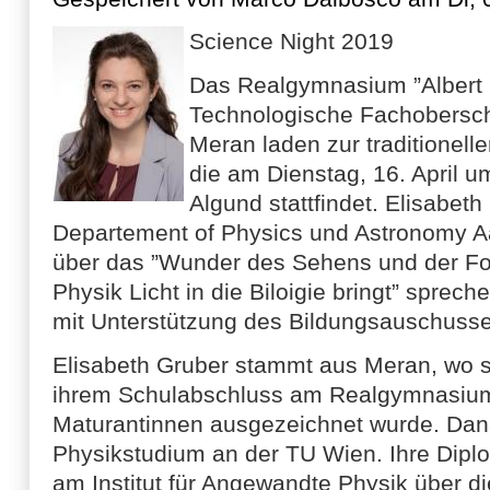
Science Night 2019
Das Realgymnasium ”Albert E
Technologische Fachoberschu
Meran laden zur traditionell
die am Dienstag, 16. April 
Algund stattfindet. Elisabet
Departement of Physics und Astronomy Aar
über das ”Wunder des Sehens und der Fo
Physik Licht in die Biloigie bringt” sprech
mit Unterstützung des Bildungsauschusses
Elisabeth Gruber stammt aus Meran, wo s
ihrem Schulabschluss am Realgymnasium 
Maturantinnen ausgezeichnet wurde. Dan
Physikstudium an der TU Wien. Ihre Diplo
am Institut für Angewandte Physik über d