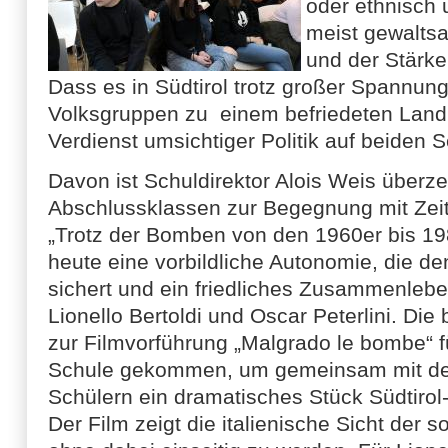
oder ethnisch 
meist gewalts
und der Stärke
Dass es in Südtirol trotz großer Spannu
Volksgruppen zu einem befriedeten Land 
Verdienst umsichtiger Politik auf beiden S
Davon ist Schuldirektor Alois Weis überzeu
Abschlussklassen zur Begegnung mit Zeit
„Trotz der Bomben von den 1960er bis 198
heute eine vorbildliche Autonomie, die 
sichert und ein friedliches Zusammenleben
Lionello Bertoldi und Oscar Peterlini. Di
zur Filmvorführung „Malgrado le bombe“ fü
Schule gekommen, um gemeinsam mit de
Schülern ein dramatisches Stück Südtirol
Der Film zeigt die italienische Sicht de