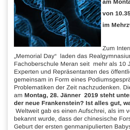
am Monta
von 10.35
im Mehrz
Zum Inter
„Memorial Day“ laden das Realgymnasiu
Fachoberschule Meran seit mehr als 10 
Experten und Repräsentanten des öffentl
gemeinsam in Form eines Podiumsgespr
Problematiken der Zeit nachzudenken. 
am
Montag, 28. Jänner 2019 steht unt
der neue Frankenstein? Ist alles gut, 
Weltweit gab es einen Aufschrei, als i
bekannt wurde, dass der chinesische Fors
Geburt der ersten genmanipulierten Baby