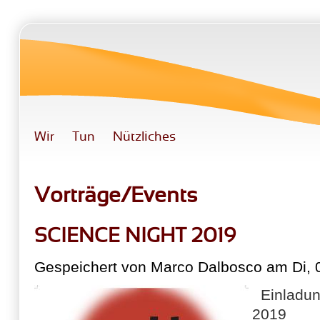
Direkt zum Inhalt
Wir
Tun
Nützliches
Vorträge/Events
SCIENCE NIGHT 2019
Gespeichert von
Marco Dalbosco
am Di, 
Einladu
2019