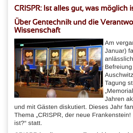
CRISPR: Ist alles gut, was möglich 
Über Gentechnik und die Verantwo
Wissenschaft
Am verga
Januar) f
anlässlic
Befreiung
Auschwitz
Tagung st
„Memorial
Jahren ak
und mit Gästen diskutiert. Dieses Jahr f
Thema „CRISPR, der neue Frankenstein! Is
ist?“ statt.