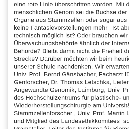
eine rote Linie überschritten worden. Mit
menschlichen Genom sei die Büchse der 
Organe aus Stammzellen oder sogar aus
keine Fantasievorstellungen mehr. Ist abe
technisch möglich ist? Oder brauchen wir 
Überwachungsbehörde ähnlich der Intern
Behörde? Bleibt damit nicht die Freiheit 
Strecke? Darüber möchten wir beim heur
unserer Schule nachdenken. Wir erwarten
Univ. Prof. Bernd Gänsbacher, Facharzt fü
Genforscher, Dr. Thomas Letschka, Leite
Angewandte Genomik, Laimburg, Univ. Prof
des Hochschulzentrums für plastische- un
Wiederherstellungschirurgie am Universi
Stammzellenforscher , Univ. Prof. Martin L
und Mitglied des Landesethikkomitees sow
Pramstaller, Leiter des Institutes für Bi