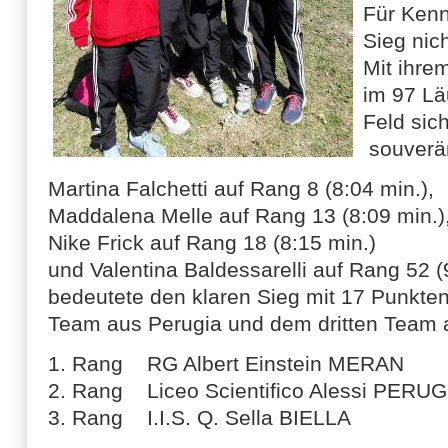
Für Kenn
Sieg nic
Mit ihre
im 97 L
Feld sich
souverän
Martina Falchetti auf Rang 8 (8:04 min.),
Maddalena Melle auf Rang 13 (8:09 min.)
Nike Frick auf Rang 18 (8:15 min.)
und Valentina Baldessarelli auf Rang 52 (
bedeutete den klaren Sieg mit 17 Punkten
Team aus Perugia und dem dritten Team a
1. Rang RG Albert Einstein MERAN
2. Rang Liceo Scientifico Alessi PERU
3. Rang I.I.S. Q. Sella BIELLA