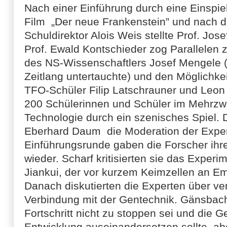
Nach einer Einführung durch eine Einspi
Film „Der neue Frankenstein” und nach 
Schuldirektor Alois Weis stellte Prof. Jose
Prof. Ewald Kontschieder zog Parallelen
des NS-Wissenschaftlers Josef Mengele (d
Zeitlang untertauchte) und den Möglichke
TFO-Schüler Filip Latschrauner und Leon 
200 Schülerinnen und Schüler im Mehrzw
Technologie durch ein szenisches Spiel
Eberhard Daum die Moderation der Exper
Einführungsrunde gaben die Forscher ih
wieder. Scharf kritisierten sie das Exper
Jiankui, der vor kurzem Keimzellen an Em
Danach diskutierten die Experten über v
Verbindung mit der Gentechnik. Gänsbach
Fortschritt nicht zu stoppen sei und die Ge
Entwicklung auseinandersetzen sollte, ab